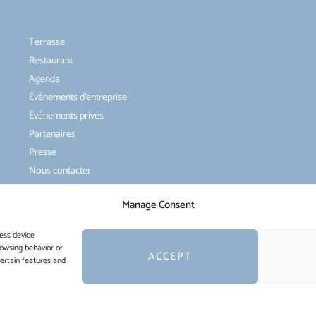
Terrasse
Restaurant
Agenda
Événements d’entreprise
Événements privés
Partenaires
Presse
Nous contacter
Manage Consent
ess device
rowsing behavior or
ACCEPT
certain features and