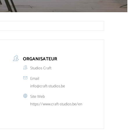
ORGANISATEUR
Studios Craft
Email
info@craft-studios.be
Site Web
https://www.craft-studios.be/en