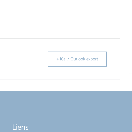
+ iCal / Outlook export
Liens