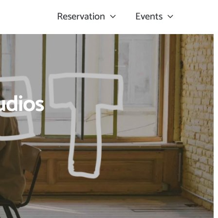
Reservation
Events
udios