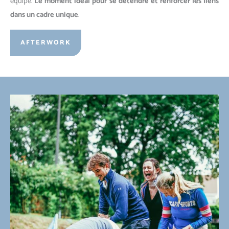
équipe.
Le moment idéal pour se détendre et renforcer les liens
dans un cadre unique
.
AFTERWORK