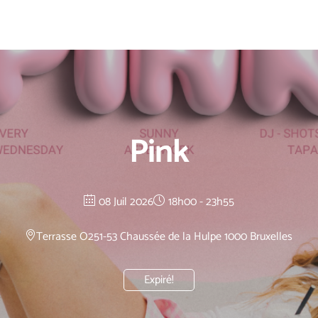
Pink
08 Juil 2026
18h00 - 23h55
Terrasse O2
51-53 Chaussée de la Hulpe 1000 Bruxelles
Expiré!