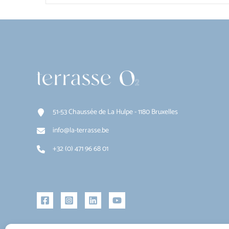
51-53 Chaussée de La Hulpe - 1180 Bruxelles
info@la-terrasse.be
+32 (0) 471 96 68 01