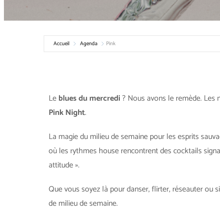
Accueil
Agenda
Pink
Le
blues du mercredi
? Nous avons le remède. Les m
Pink Night
.
La magie du milieu de semaine pour les esprits sauva
où les rythmes house rencontrent des cocktails signa
attitude ».
Que vous soyez là pour danser, flirter, réseauter ou
de milieu de semaine.