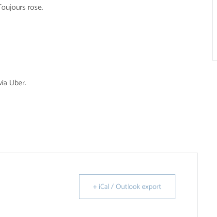
Toujours rose.
ia Uber.
+ iCal / Outlook export