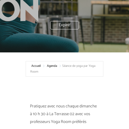
Expiré!
Accueil
Agenda
Séance de yoga par Yoga
Room
Pratiquez avec nous chaque dimanche
à 10 h 30 à La Terrasse 02 avec vos
professeurs Yoga Room préférés