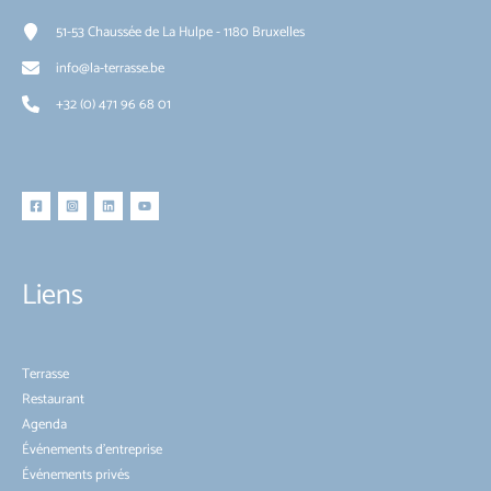
51-53 Chaussée de La Hulpe - 1180 Bruxelles
info@la-terrasse.be
+32 (0) 471 96 68 01
Liens
Terrasse
Restaurant
Agenda
Événements d’entreprise
Événements privés