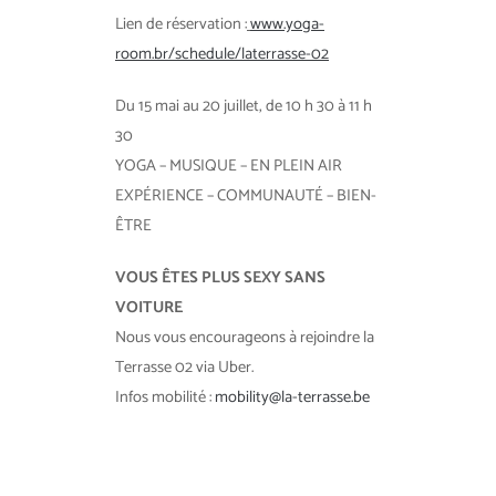
Lien de réservation :
www.yoga-
room.br/schedule/laterrasse-02
Du 15 mai au 20 juillet, de 10 h 30 à 11 h
30
YOGA – MUSIQUE – EN PLEIN AIR
EXPÉRIENCE – COMMUNAUTÉ – BIEN-
ÊTRE
VOUS ÊTES PLUS SEXY SANS
VOITURE
Nous vous encourageons à rejoindre la
Terrasse 02 via Uber.
Infos mobilité :
mobility@la-terrasse.be