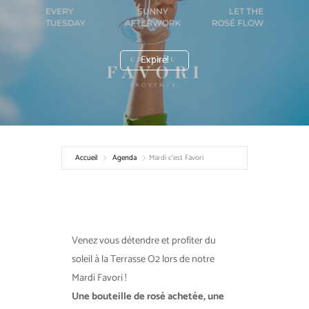
Expiré!
Accueil
Agenda
Mardi c’est Favori
Venez vous détendre et profiter du
soleil à la Terrasse O2 lors de notre
Mardi Favori !
Une bouteille de rosé achetée, une