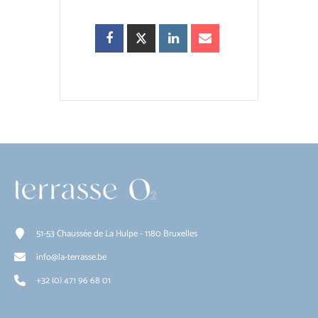
51-53 Chaussée de La Hulpe - 1180 Bruxelles
info@la-terrasse.be
+32 (0) 471 96 68 01