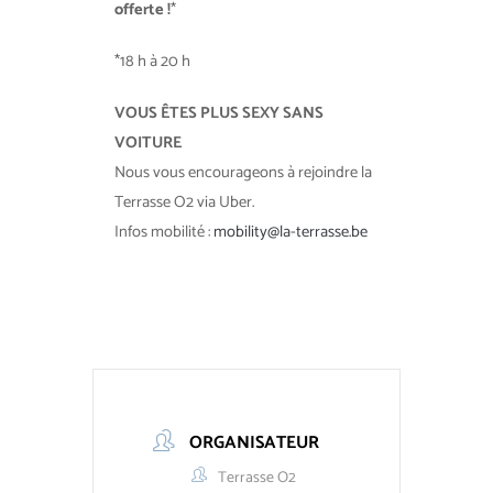
offerte !
*
*18 h à 20 h
VOUS ÊTES PLUS SEXY SANS
VOITURE
Nous vous encourageons à rejoindre la
Terrasse O2 via Uber.
Infos mobilité :
mobility@la-terrasse.be
ORGANISATEUR
Terrasse O2