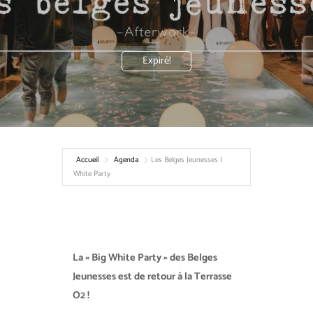
Expiré!
Accueil
Agenda
Les Belges Jeunesses |
White Party
La « Big White Party » des Belges
Jeunesses est de retour à la Terrasse
O2 !