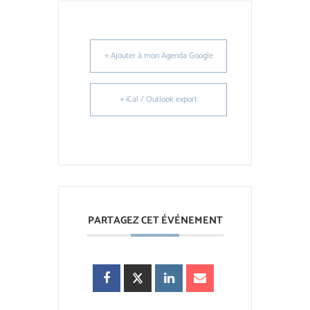
+ Ajouter à mon Agenda Google
+ iCal / Outlook export
PARTAGEZ CET ÉVÉNEMENT