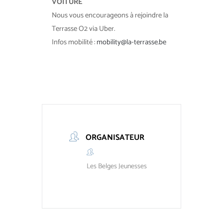
VOITURE
Nous vous encourageons à rejoindre la
Terrasse O2 via Uber.
Infos mobilité :
mobility@la-terrasse.be
ORGANISATEUR
Les Belges Jeunesses