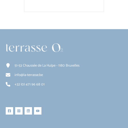
51-53 Chaussée de La Hulpe - 1180 Bruxelles
info@la-terrasse.be
+32 (0) 471 96 68 01