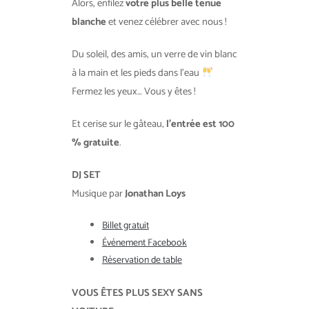
Alors, enfilez
votre plus belle tenue
blanche
et venez célébrer avec nous !
Du soleil, des amis, un verre de vin blanc
à la main et les pieds dans l’eau
Fermez les yeux… Vous y êtes !
Et cerise sur le gâteau,
l’entrée est 100
% gratuite
.
DJ SET
Musique par
Jonathan Loys
Billet gratuit
Événement Facebook
Réservation de table
VOUS ÊTES PLUS SEXY SANS