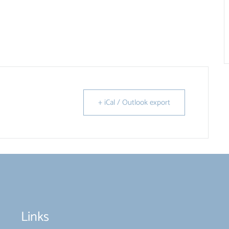
+ iCal / Outlook export
Links