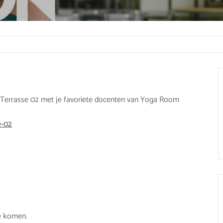
Terrasse 02 met je favoriete docenten van Yoga Room
e-02
e komen.