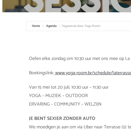
Home
Agenda
Yogasessie door Yoga Room
Oefen elke zondag om 10:30 uur met ons mee op La 
Boekingslink:
www.yoga-room.br/schedule/laterrass
Van 15 mei tot 20 juli, 10:30 uur – 11:30 uur
YOGA – MUZIEK – OUTDOOR
ERVARING – COMMUNITY – WELZIJN
JE BENT SEXIER ZONDER AUTO
We moedigen je aan om via Uber naar Terrasse 02 t