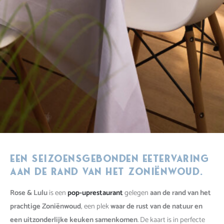
Een seizoensgebonden eetervaring
aan de rand van het Zoniënwoud.
Rose & Lulu
is een
pop-uprestaurant
gelegen
aan de rand van het
prachtige Zoniënwoud
, een plek
waar de rust van de natuur en
een uitzonderlijke keuken samenkomen
. De kaart is in perfecte