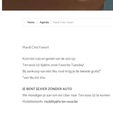
Home
Agenda
Mardi C’est Favori
Mardi C’est Favori!
Kom tot rust en geniet van de zon op
Terrasse 02 tijdens onze Favorite Tuesday!
Bij aankoop van één fles rosé krijg je de tweede gratis!*
*van 18u tot 20u
JE BENT SEXIER ZONDER AUTO
We moedigen je aan om via Uber naar Terrasse 02 te komen.
Mobiliteitsinfo:
mobility@la-terrasse.be