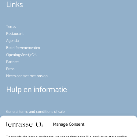
Links
Terras
Restaurant
Agenda
Bedrijfsevenementen
Openingsfeestje’25
Partners
Press
Neem contact met ons op
Hulp en informatie
General terms and conditions of sale
Milieu
Manage Consent
Huisregels
Mobiliteit