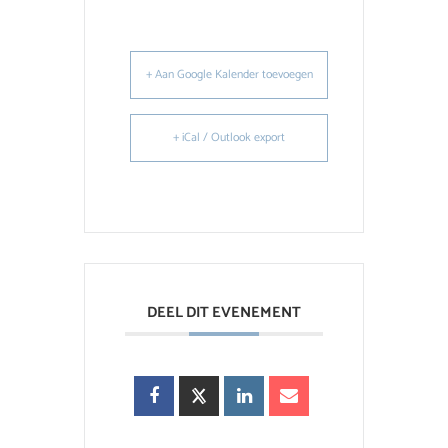
+ Aan Google Kalender toevoegen
+ iCal / Outlook export
DEEL DIT EVENEMENT