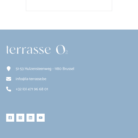
51-53 Hulzensteenweg - 1180 Brussel
info@la-terrasse.be
+32 (0) 471 96 68 01