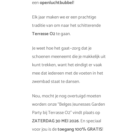
een
openluchtbubbel
!
Elk jaar maken we er een prachtige
traditie van om naar het schitterende
Terrasse O2
te gaan.
Je weet hoe het gaat—zorg dat je
schoenen meeneemt die je makkelijk uit
kunt trekken, want het eindigt er vaak
mee dat iedereen met de voeten in het
zwembad staat te dansen.
Nou, mocht je nog overtuigd moeten
worden: onze “Belges Jeunesses Garden
Party bij Terrasse O2” vindt plaats op
ZATERDAG 30 MEI 2026
. En speciaal
voor jou is de
toegang 100% GRATIS
!