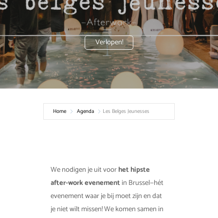
Verlopen!
Home
Agenda
Les Belges Jeunesses
We nodigen je uit voor
het hipste
after-work evenement
in Brussel—hét
evenement waar je bij moet zijn en dat
je niet wilt missen! We komen samen in