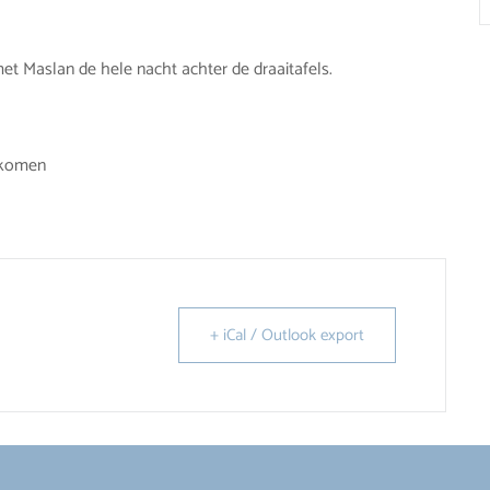
et Maslan de hele nacht achter de draaitafels.
 komen
+ iCal / Outlook export