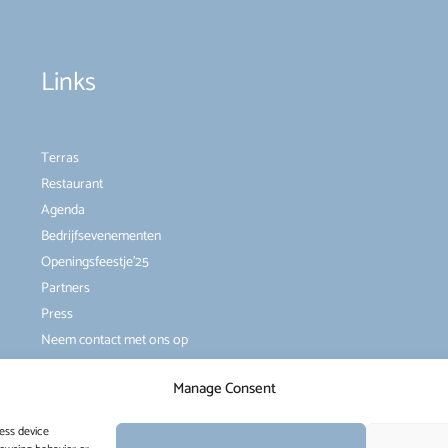
Links
Terras
Restaurant
Agenda
Bedrijfsevenementen
Openingsfeestje’25
Partners
Press
Neem contact met ons op
Manage Consent
ess device