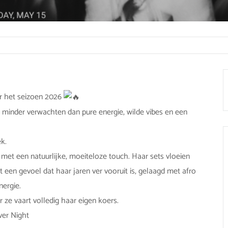
or het seizoen 2026
s minder verwachten dan pure energie, wilde vibes en een
k.
 met een natuurlijke, moeiteloze touch. Haar sets vloeien
 een gevoel dat haar jaren ver vooruit is, gelaagd met afro
nergie.
 ze vaart volledig haar eigen koers.
ver Night