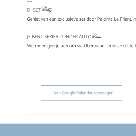
——
DJ-SET
Geniet van een exclusieve set door Paloma Le Friant, m
——–
JE BENT SEXIER ZONDER AUTO
We moedigen je aan om via Uber naar Terrasse 02 te
+ Aan Google Kalender toevoegen