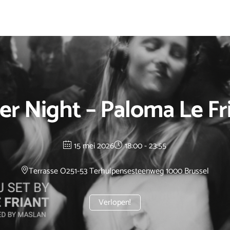
er Night – Paloma Le Fr
15 mei 2026
18:00 - 23:55
Terrasse O2
51-53 Terhulpensesteenweg 1000 Brussel
Verlopen!