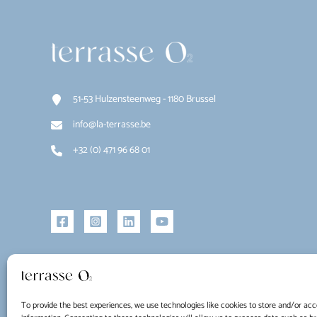
51-53 Hulzensteenweg - 1180 Brussel
info@la-terrasse.be
+32 (0) 471 96 68 01
To provide the best experiences, we use technologies like cookies to store and/or acc