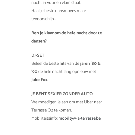
nacht in vuur en vlam staat.
Haal je beste dansmoves maar
tevoorschijn…
Ben je klaar om de hele nacht door te
dansen
?
DJ-SET
Beleef de beste hits van de
jaren ’80 &
’90
de hele nacht lang opnieuw met
Juke Fox
.
JE BENT SEXIER ZONDER AUTO
We moedigen je aan om met Uber naar
Terrasse O2 te komen.
Mobiliteitsinfo:
mobility@la-terrasse.be