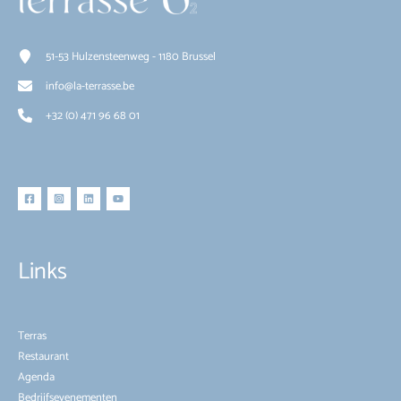
51-53 Hulzensteenweg - 1180 Brussel
info@la-terrasse.be
+32 (0) 471 96 68 01
Links
Terras
Restaurant
Agenda
Bedrijfsevenementen