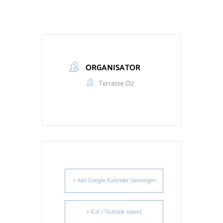
ORGANISATOR
Terrasse O2
+ Aan Google Kalender toevoegen
+ iCal / Outlook export