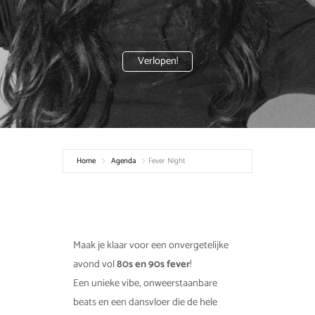
Verlopen!
Home
Agenda
Fever Night
Maak je klaar voor een onvergetelijke
avond vol
80s en 90s fever
!
Een unieke vibe, onweerstaanbare
beats en een dansvloer die de hele