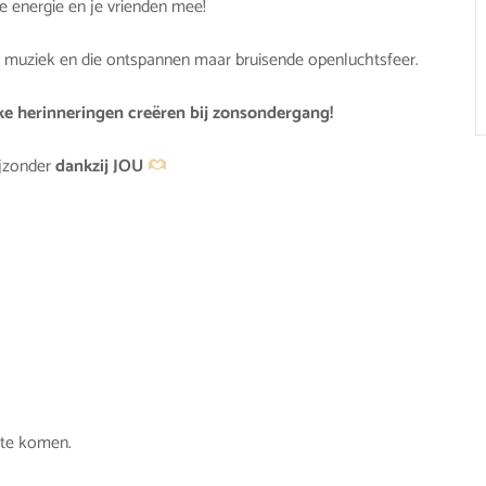
 energie en je vrienden mee!
ge muziek en die ontspannen maar bruisende openluchtsfeer.
ke herinneringen creëren bij zonsondergang!
ijzonder
dankzij JOU
 te komen.