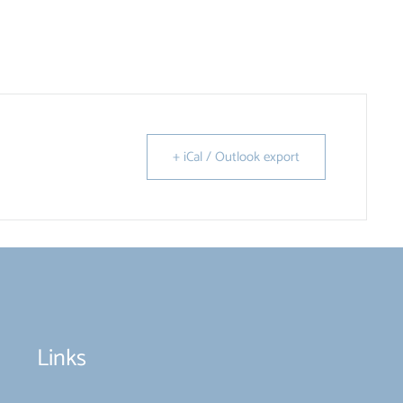
+ iCal / Outlook export
Links