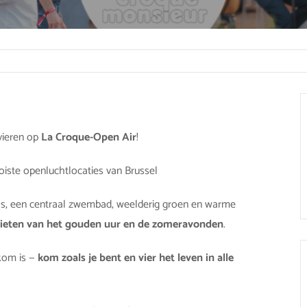
vieren op
La Croque-Open Air
!
oiste openluchtlocaties van Brussel
ras, een centraal zwembad, weelderig groen en warme
genieten van het gouden uur en de zomeravonden
.
lkom is —
kom zoals je bent en vier het leven in alle