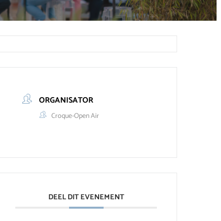
ORGANISATOR
Croque-Open Air
DEEL DIT EVENEMENT