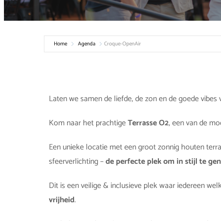
Home
Agenda
Croque-OpenAir
Laten we samen de liefde, de zon en de goede vibes 
Kom naar het prachtige
Terrasse O2
, een van de mo
Een unieke locatie met een groot zonnig houten ter
sfeerverlichting –
de perfecte plek om in stijl te 
Dit is een veilige & inclusieve plek waar iedereen we
vrijheid
.