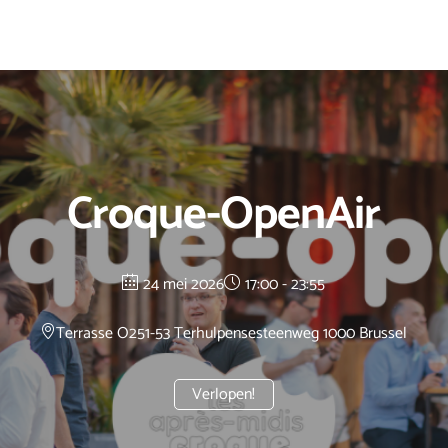
Croque-OpenAir
24 mei 2026
17:00 - 23:55
Terrasse O2
51-53 Terhulpensesteenweg 1000 Brussel
Verlopen!