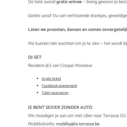
De hele avond
gratis entree
— breng gewoon je beste
Geniet vanaf 17u van verfrissende drankjes, geweldi
Laten we proosten, dansen en samen onvergetelij
We kunnen niet wachten om je te zien — het wordt b
DJ-SET
Resident-dj’s van Croque-Monsieur
Gratis ticket
Facebook-evenement
Tafel reserveren
JE BENT SEXIER ZONDER AUTO
We moedigen je aan om met Uber naar Terrasse O2
Mobiliteitsinfo:
mobility@la-terrasse.be